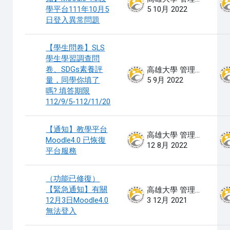
學平台111年10月5
5 10月 2022
日登入異常問題
【學生問卷】SLS
學生學習調查問
卷、SDGs素養評
高雄大學 管理員
量，同學你填了
5 9月 2022
嗎? 填答期限
112/9/5-112/11/20
【通知】教學平台
高雄大學 管理員
Moodle4.0 已恢復
12 8月 2022
平台服務
（功能已修復）
【緊急通知】有關
高雄大學 管理員
12月3日Moodle4.0
3 12月 2021
無法登入