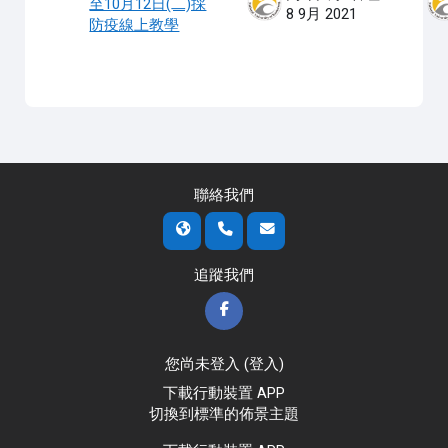
至10月12日(二)採
8 9月 2021
防疫線上教學
聯絡我們
追蹤我們
您尚未登入 (
登入
)
下載行動裝置 APP
切換到標準的佈景主題