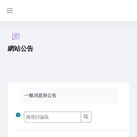
跳至主內容
側板
網站公告
完成課程所需要的條件
一般消息與公告
搜尋討論區
搜尋討論區