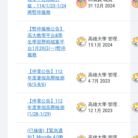
級，114/1/23-1/24
31 12月 2024
將暫停服務
【暫停服務公告】
高大教學平台&學
高雄大學 管理員
生學習歷程檔案平
15 1月 2024
台1月29日(一)暫停
服務
【停電公告】112
高雄大學 管理員
年度暑假高壓檢測
4 7月 2023
(8/5-8/6)
【停電公告】112
高雄大學 管理員
年度寒假高壓檢測
12 1月 2023
(1/28-1/29)
(已修復)【緊急通
知】Moodle 4.0教
高雄大學 管理員