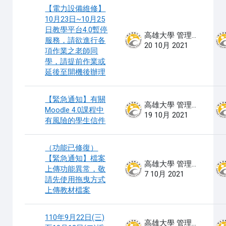
【電力設備維修】
10月23日~10月25
日教學平台4.0暫停
高雄大學 管理員
服務，請欲進行各
20 10月 2021
項作業之老師同
學，請提前作業或
延後至開機後辦理
【緊急通知】有關
高雄大學 管理員
Moodle 4.0課程中
19 10月 2021
有風險的學生信件
（功能已修復）
【緊急通知】檔案
高雄大學 管理員
上傳功能異常，敬
7 10月 2021
請先使用拖曳方式
上傳教材檔案
110年9月22日(三)
高雄大學 管理員