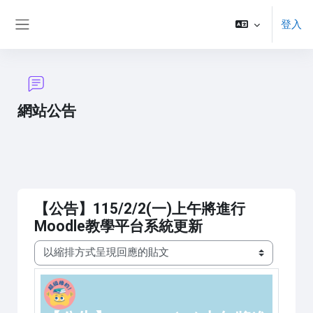
跳至主內容
登入
側板
網站公告
【公告】115/2/2(一)上午將進行
Moodle教學平台系統更新
顯示模式